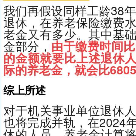
我们再假设同样工龄38年
退休，在养老保险缴费
老金又有多少。其中基
金部分，
由于缴费时间比
的金额就要比上述退休
际的养老金，就会比680
综上所述
对于机关事业单位退休人
也将完成并轨，在2024
休的人员，养老金计算