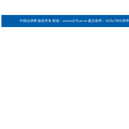
中国法律网
版权所有 邮箱：service@5Law.cn 建议使用：1024x768分