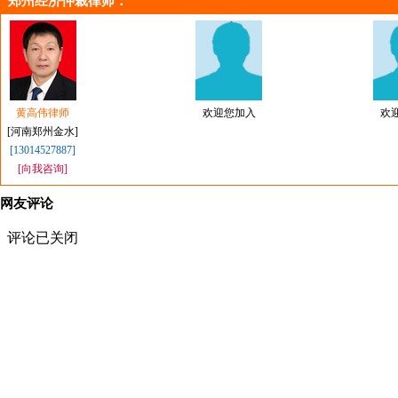
郑州经济仲裁律师
：
黄高伟律师
欢迎您加入
欢
[河南郑州金水]
[13014527887]
[向我咨询]
网友评论