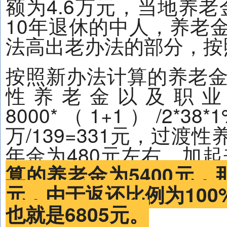
额为4.6万元，当地养老
10年退休的中人，养老
法高出老办法的部分，按
按照新办法计算的养老
性养老金以及职业
8000*（1+1）/2*
万/139=331元，过渡性养老
年金为480元左右，加起
算的养老金为5400元，那
元，由于返还比例为10
也就是6805元。