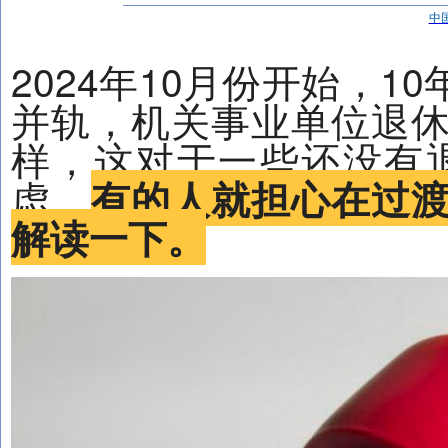
中
2024年10月份开始，
并轨，机关事业单位退
样，这对于一些还没有
虑。
有的人就担心在过
解读一下。