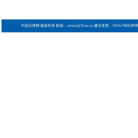
中国法律网
版权所有 邮箱：service@5Law.cn 建议使用：1024x768分