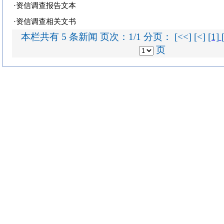
·
资信调查报告文本
·
资信调查相关文书
本栏共有 5 条新闻 页次：1/1 分页： [<<] [<]
[1]
页