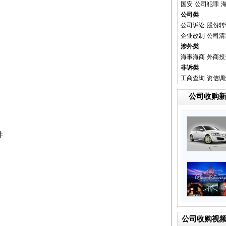
国安
公司犯罪
公司类
公司诉讼
股份转
企业改制
公司清
涉外类
海事海商
外商投
非诉类
工商查询
资信调
公司收购
件
公司收购视