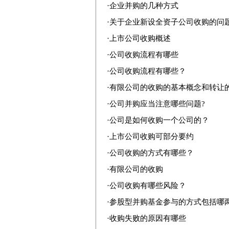
·
企业并购的几种方式
·
关于企业新设全资子公司收购的问
·
上市公司收购概述
·
公司收购流程有哪些
·
公司收购流程有哪些？
·
有限公司的收购的基本概念和转让
·
公司并购应当注意哪些问题?
·
公司是如何收购一个公司的？
·
上市公司收购可部分要约
·
公司收购的方式有哪些？
·
有限公司的收购
·
公司收购有哪些风险？
·
参股型并购基金参与的方式包括哪
·
收购失败的原因有哪些