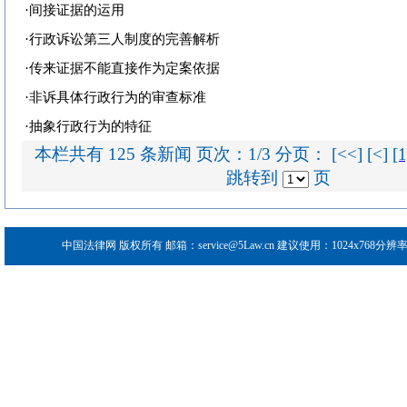
·
间接证据的运用
·
行政诉讼第三人制度的完善解析
·
传来证据不能直接作为定案依据
·
非诉具体行政行为的审查标准
·
抽象行政行为的特征
本栏共有 125 条新闻 页次：1/3 分页： [<<] [<]
[1
跳转到
页
中国法律网
版权所有 邮箱：service@5Law.cn 建议使用：1024x768分