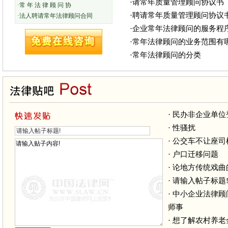
·请常年质量管理顾问协议书
·常 年 法 律 顾 问 协
·聘请常年质量管理顾问协议
·法人聘请常年法律顾问合同
·企业常年法律顾问的服务程
·常年法律顾问的业务范围有
·常年法律顾问的分类
·
民办非企业单位
·
性骚扰
·
公交车不让座司
·
户口迁移问题
·
论地方传统戏曲
·
请输入帖子标题
·
中小企业法律顾
师事
·
想了解农村养老