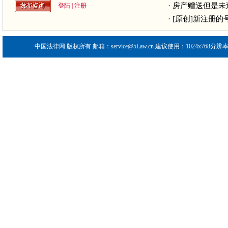
·
房产赠送但是未
登陆
|
注册
·
[原创]新注册的
中国法律网
版权所有 邮箱：service@5Law.cn 建议使用：1024x768分