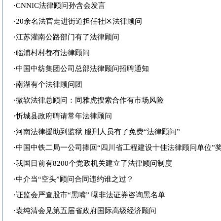
·
CNNIC法律顾问孙含会发言
·
20余名法官走进街道担任社区法律顾问
·
江苏灌南公路部门有了法律顾问
·
临浦村村都有法律顾问
·
中国中纺集团公司总部法律顾问招聘通知
·
南湖有个法律顾问团
·
微软法律总顾问：同雅虎搜索合作有市场风险
·
忻城县政府聘请常年法律顾问
·
河南法律援助到监狱 服刑人员有了免费“法律顾问”
·
中国中铁二局一公司捧回“四川省工程建设十佳法律顾问单位”
·
我国目前有8200个党政机关建立了法律顾问制度
·
中介当“空头”顾问合同违约谁之过？
·
证监会严查股市“黑嘴” 曝非法证券咨询黑名单
·
袁纯清会见第五届省政府国际高级经济顾问