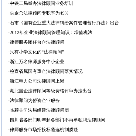
·
中铁二局举办法律顾问业务培训
·
央企总法律顾问专职率为49%
·
石市《国有企业重大法律纠纷案件管理暂行办法》出台
·
2012年企业法律顾问管理知识：增值税法
·
律师服务团任台企法律顾问
·
只有小学文化的“法律顾问”
·
浙江万名律师服务中小企业
·
检查省属国有重企法律顾问落实情况
·
浙江电力公司法律顾问上岗
·
湖北国企法律顾问等级资格评审办法出台
·
法律顾问为侨资企业服务
·
临颍县司法局组建法律顾问团
·
四川省各部门明年起各部门不再单独聘法律顾问
·
律师服务市场招投标遴选机制质疑