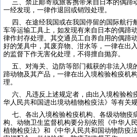
三、禁止邮寄或旅客携带来自日本的偶蹄
一经发现，一律作退回或销毁处理。
四、在途经我国或在我国停留的国际航行
车等运输工具上，如发现有来自日本的偶蹄
律作封存处理。其交通员工自养自用的偶蹄
好的笼具中，其废弃物、泔水等，一律在出
的监督下作无害化处理，不得擅自抛弃。
五、对海关、边防等部门截获的非法入境
蹄动物及其产品，一律在出入境检验检疫机
理。
六、凡违反上述规定者，由出入境检验检
华人民共和国进出境动植物检疫法》等有关
七、各出入境检验检疫机构、各级动物疫
构、动物卫生监督机构要分别依照《中华人
植物检疫法》和《中华人民共和国动物防疫