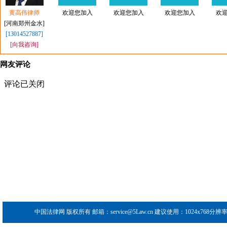
黄高伟律师
欢迎您加入
欢迎您加入
欢迎您加入
欢
[河南郑州金水]
[13014527887]
[向我咨询]
网友评论
中国法律网
版权所有 邮箱：service@5Law.cn 建议使用：1024x768分