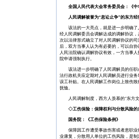
全国人民代表大会常务委员会：《中
人民调解被誉为“息讼止争”的东方经
该法的一大亮点，就是进一步明确了人
经人民调解委员会调解达成的调解协议，
次以法律形式确立了对人民调解协议的司
后，双方当事人认为有必要的，可以自协
人民法院确认调解协议有效，一方当事人
院申请强制执行。
该法进一步明确了人民调解员的任职条
法行政机关应定期对人民调解员进行业务
误工补贴。在人民调解工作岗位上致伤致
抚恤。
人民调解制度，西方人羡慕的“东方文
◇工伤保险：保障权利与分散风险的
国务院：《工伤保险条例》
保障因工作遭受事故伤害或者患职业病
业康复，分散用人单位的工伤风险，是制