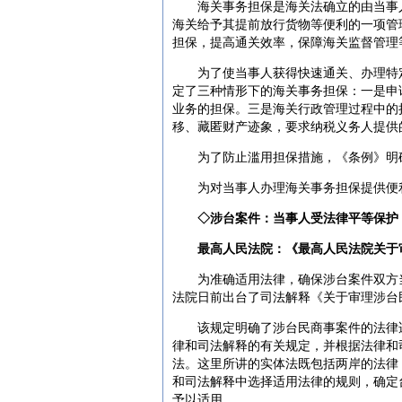
海关事务担保是海关法确立的由当事人
海关给予其提前放行货物等便利的一项管
担保，提高通关效率，保障海关监督管理
为了使当事人获得快速通关、办理特定
定了三种情形下的海关事务担保：一是申
业务的担保。三是海关行政管理过程中的
移、藏匿财产迹象，要求纳税义务人提供
为了防止滥用担保措施，《条例》明确
为对当事人办理海关事务担保提供便利
◇涉台案件：当事人受法律平等保护
最高人民法院：《最高人民法院关于
为准确适用法律，确保涉台案件双方当
法院日前出台了司法解释《关于审理涉台
该规定明确了涉台民商事案件的法律适
律和司法解释的有关规定，并根据法律和
法。这里所讲的实体法既包括两岸的法律
和司法解释中选择适用法律的规则，确定
予以适用。