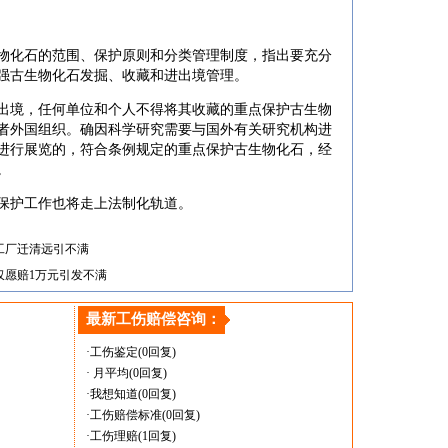
化石的范围、保护原则和分类管理制度，指出要充分
强古生物化石发掘、收藏和进出境管理。
境，任何单位和个人不得将其收藏的重点保护古生物
者外国组织。确因科学研究需要与国外有关研究机构进
进行展览的，符合条例规定的重点保护古生物化石，经
。
护工作也将走上法制化轨道。
工厂迁清远引不满
仅愿赔1万元引发不满
最新工伤赔偿咨询：
·工伤鉴定
(0回复)
· 月平均
(0回复)
·我想知道
(0回复)
·工伤赔偿标准
(0回复)
·工伤理赔
(1回复)