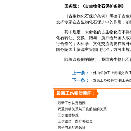
国务院：《古生物化石保护条例》
《古生物化石保护条例》明确了古生物
发挥专家在古生物化石保护中的作用，加
其中规定，未命名的古生物化石不得出
化石转让、交换、赠与、质押给外国人或
行合作的；因科学、文化交流需要在境外
国务院国土资源主管部门批准，方可出境
随着该条例的施行，我国古生物化石保
上一条：
·
佛山尘肺工上街堵交通 
下一条：
·
农民工坠楼身亡 包工头
最新工伤赔偿新闻：
·最新工伤认定范围
·双重劳动关系与工伤赔偿的关系
·工伤赔偿标准
·工伤赔偿 医疗补助金
·男子与原配未领证