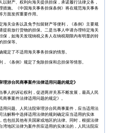
以财产、权利向海关提供担保，承诺履行法律义务，
理措施。《中国海关事务担保条例》将在规范海关事务
等方面发挥重要作用。
海关业务以及免予扣留财产等便利，《条例》主要规
请提前放行货物的担保。二是当事人申请办理特定海关
担保，如海关发现纳税义务人在纳税期限内有明显的转
的担保等。
规定了不适用海关事务担保的情形。
，《条例》规定了免除担保和总担保等情形。
审理涉台民商事案件法律适用问题的规定》
事人的诉讼权利，促进两岸关系不断发展，最高人民
民商事案件法律适用问题的规定》。
用问题。人民法院审理涉台民商事案件，应当适用法
司法解释中选择适用法律的规则确定应当适用的实体
，也包括其他有关国家或地区的法律。同时，根据法律
台湾地区法律为案件所应适用的实体法的，人民法院应