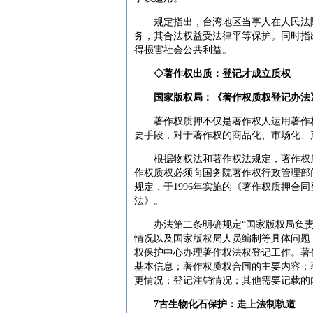
规定指出，台湾地区当事人在人民法院
务，其合法权益受法律平等保护。同时指
得损害社会公共利益。
◇著作权出质：登记才成立质权
国家版权局：《著作权质权登记办法
著作权质押不仅是著作权人运用著作权
要手段，对于著作权的商品化、市场化、
根据物权法和著作权法规定，著作权质
作权质权必须向国务院著作权行政管理部
规定，于1996年实施的《著作权质押合
法》。
办法第二条明确规定“国家版权局负责
情况以及国家版权局人员编制等具体问题
权保护中心办理著作权法权登记工作。著
基本信息；著作权质权合同的主要内容；
更情况；登记注销情况；其他需要记载的
7古生物化石保护：走上法制轨道