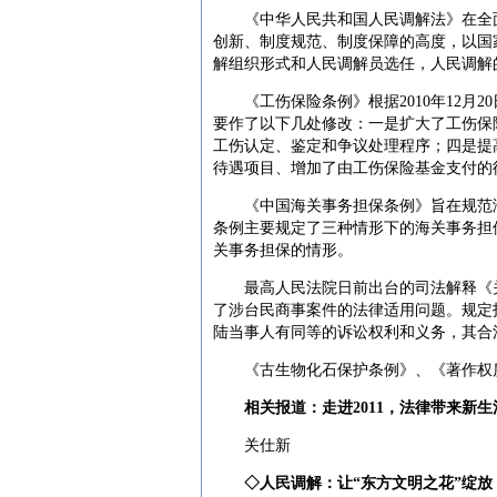
《中华人民共和国人民调解法》在全面
创新、制度规范、制度保障的高度，以国
解组织形式和人民调解员选任，人民调解
《工伤保险条例》根据2010年12月2
要作了以下几处修改：一是扩大了工伤保
工伤认定、鉴定和争议处理程序；四是提
待遇项目、增加了由工伤保险基金支付的
《中国海关事务担保条例》旨在规范海
条例主要规定了三种情形下的海关事务担
关事务担保的情形。
最高人民法院日前出台的司法解释《关
了涉台民商事案件的法律适用问题。规定
陆当事人有同等的诉讼权利和义务，其合
《古生物化石保护条例》、《著作权质
相关报道：走进2011，法律带来新生
关仕新
◇人民调解：让“东方文明之花”绽放