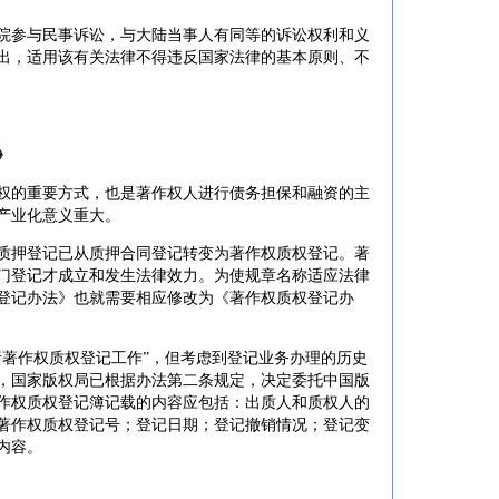
参与民事诉讼，与大陆当事人有同等的诉讼权利和义
出，适用该有关法律不得违反国家法律的基本原则、不
》
的重要方式，也是著作权人进行债务担保和融资的主
产业化意义重大。
押登记已从质押合同登记转变为著作权质权登记。著
门登记才成立和发生法律效力。为使规章名称适应法律
同登记办法》也就需要相应修改为《著作权质权登记办
著作权质权登记工作”，但考虑到登记业务办理的历史
，国家版权局已根据办法第二条规定，决定委托中国版
作权质权登记簿记载的内容应包括：出质人和质权人的
著作权质权登记号；登记日期；登记撤销情况；登记变
内容。